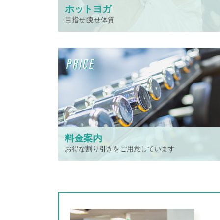
ホットヨガ
目指せ!痩せ体質
PRICE
料金案内
お得な割り引きをご用意しています