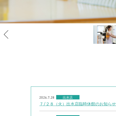
2026.7.28
出水店
７/２８（火）出水店臨時休館のお知らせ