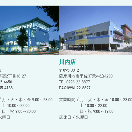
スン
川内店
73
〒895-0012
宿2丁目18-27
薩摩川内市平佐町天神迫4290
255-4650
TEL:0996-22-8877
55-4138
FAX:0996-22-8897
 月・火・木・金 9:00～23:00
営業時間 / 月・火・木・金 10:00～23:0
00～22:00
土 10:00～22:00
9:00～20:00
日・祝 9:00～19:00
 水曜日
店休日 / 水曜日