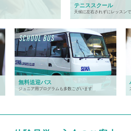
テニススクール
天候に左右されずにレッスン
SCHOOL BUS
無料送迎バス
ジュニア用プログラムも多数ございます