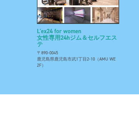
L'ex24 for women
女性専用24hジム＆セルフエス
テ
〒890-0045
鹿児島県鹿児島市武1丁目2-10（AMU WE
2F）