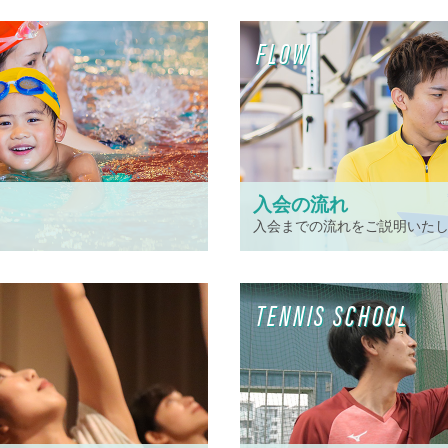
FLOW
入会の流れ
入会までの流れをご説明いた
TENNIS SCHOOL