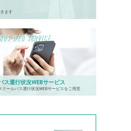
できます
BUS WEB SERVICE
バス運行状況WEBサービス
スクールバス運行状況WEBサービスをご用意