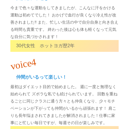
今まで色々な運動をしてきましたが、こんなに汗をかける
運動は初めてでした！ おかげで血行が良くなり冷え性が改
善されました‼ また、忙しい生活の中で自分自身と向き合え
る時間も貴重です。 終わった後は心も体も軽くなって元気
な自分に気づかされます！
30代女性 ホットヨガ歴2年
voice4
仲間がいるって楽しい！
最初はダイエット目的で始めました。 週に一度と無理なく
始められて ズボラな私でも続けられています。 回数を重ね
るごとに同じクラスに通う方々とも仲良くなり、少々モチ
ベーションが下がっても仲間がいるから頑張れます！ 肩こ
りも長年悩まされてきましたが解消されました！仕事に家
事にと忙しい毎日ですが、毎週その日が楽しみです。