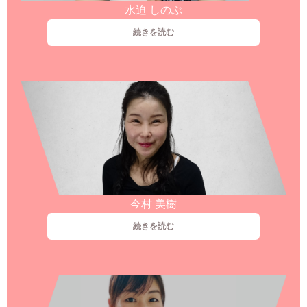
水迫 しのぶ
続きを読む
今村 美樹
続きを読む