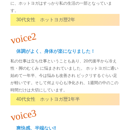
に、ホットヨガはすっかり私の生活の一部となっていま
す。
30代女性 ホットヨガ歴2年
voice2
体調がよく、身体が楽になりました！
私の仕事は立ち仕事ということもあり、20代後半から冷え
性・脚のむくみ に悩まされていました。 ホットヨガに通い
始めて一年半、今は悩みも改善され ビックリするぐらい足
が軽いです。そして何より心も浄化され、1週間の中のこの
時間だけは大切にしています。
40代女性 ホットヨガ歴1年半
voice3
爽快感、半端ない‼︎