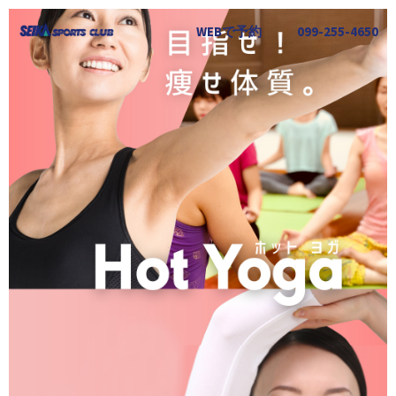
WEBで予約
099-255-4650