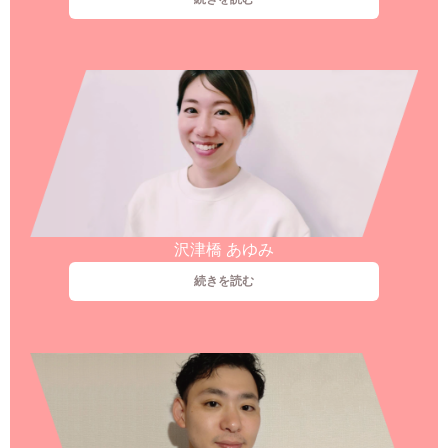
沢津橋 あゆみ
続きを読む