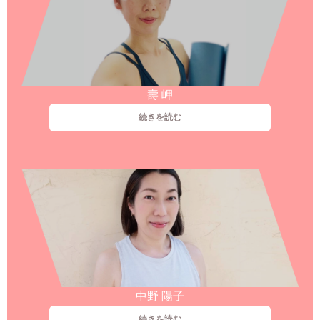
壽 岬
続きを読む
中野 陽子
続きを読む