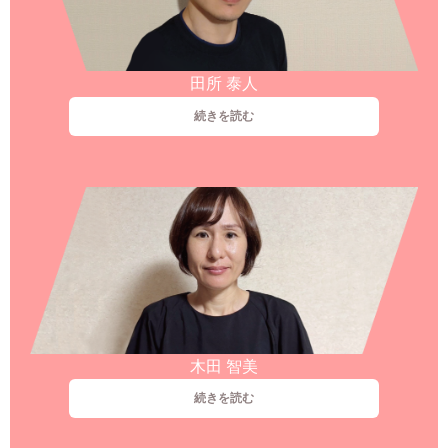
田所 泰人
続きを読む
木田 智美
続きを読む