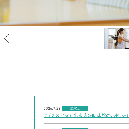
2026.7.28
出水店
７/２８（火）出水店臨時休館のお知らせ