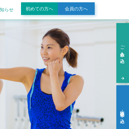
初めての方へ
会員の方へ
知らせ
ご入会申し込み
体験・見学申し込み