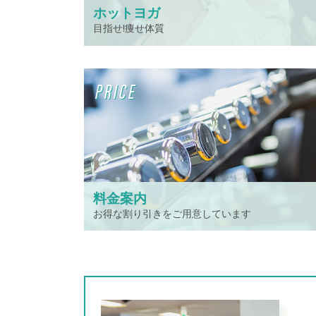
ホットヨガ
目指せ!痩せ体質
PRICE
料金案内
お得な割り引きをご用意しています