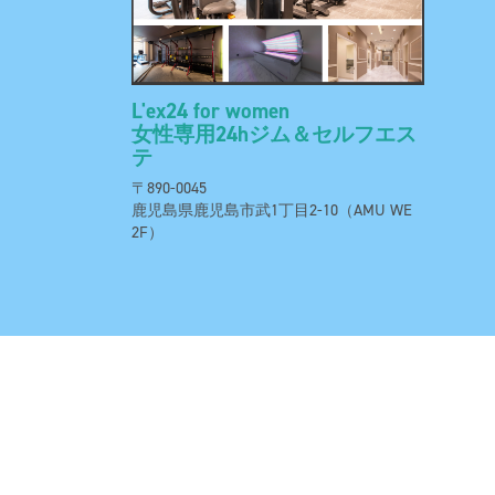
L'ex24 for women
女性専用24hジム＆セルフエス
テ
〒890-0045
鹿児島県鹿児島市武1丁目2-10（AMU WE
2F）