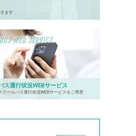
できます
BUS WEB SERVICE
バス運行状況WEBサービス
スクールバス運行状況WEBサービスをご用意