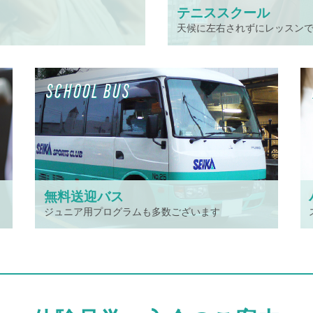
テニススクール
天候に左右されずにレッスン
SCHOOL BUS
無料送迎バス
ジュニア用プログラムも多数ございます