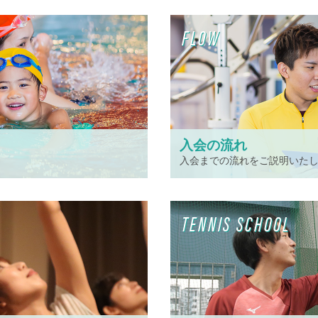
FLOW
入会の流れ
入会までの流れをご説明いた
TENNIS SCHOOL