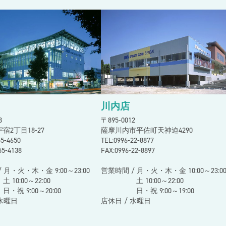
スン
川内店
73
〒895-0012
宿2丁目18-27
薩摩川内市平佐町天神迫4290
255-4650
TEL:0996-22-8877
55-4138
FAX:0996-22-8897
 月・火・木・金 9:00～23:00
営業時間 / 月・火・木・金 10:00～23:0
00～22:00
土 10:00～22:00
9:00～20:00
日・祝 9:00～19:00
 水曜日
店休日 / 水曜日