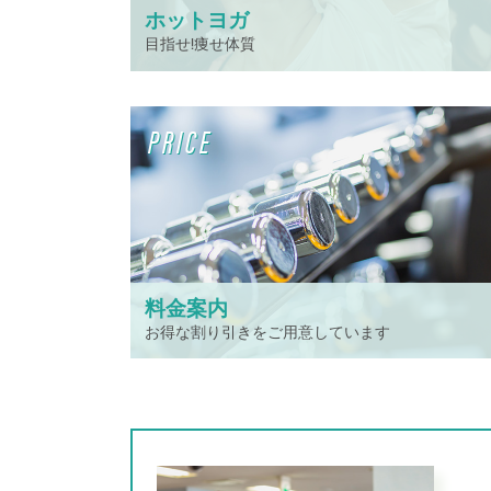
ホットヨガ
目指せ!痩せ体質
PRICE
料金案内
お得な割り引きをご用意しています