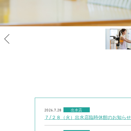
2026.7.28
出水店
７/２８（火）出水店臨時休館のお知らせ