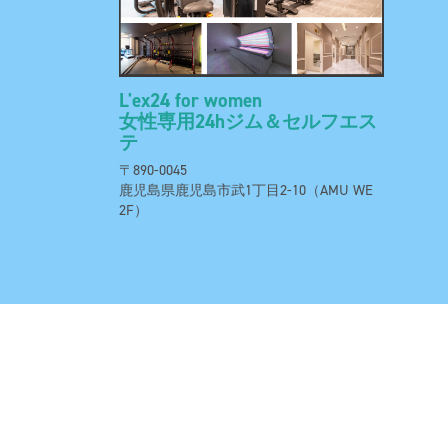
L'ex24 for women
女性専用24hジム＆セルフエス
テ
〒890-0045
鹿児島県鹿児島市武1丁目2-10（AMU WE
2F）