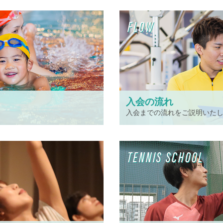
FLOW
入会の流れ
入会までの流れをご説明いた
TENNIS SCHOOL