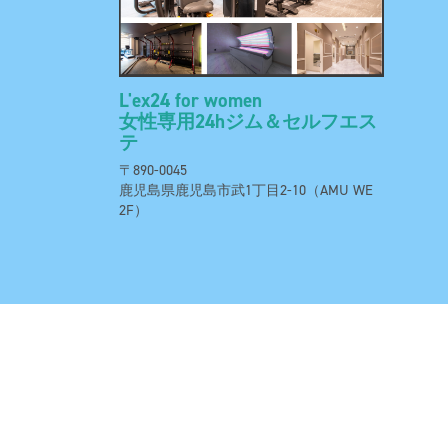
L'ex24 for women
女性専用24hジム＆セルフエス
テ
〒890-0045
鹿児島県鹿児島市武1丁目2-10（AMU WE
2F）