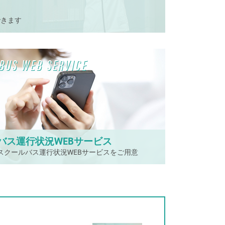
できます
BUS WEB SERVICE
バス運行状況WEBサービス
スクールバス運行状況WEBサービスをご用意