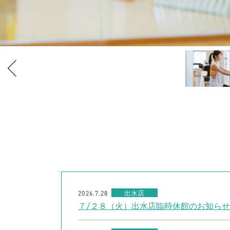
2026.7.28
出水店
７/２８（火）出水店臨時休館のお知らせ