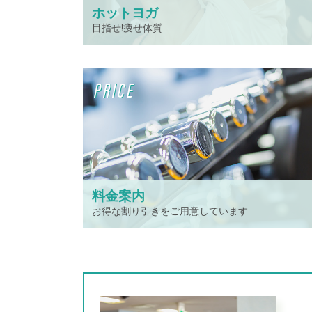
ホットヨガ
目指せ!痩せ体質
PRICE
料金案内
お得な割り引きをご用意しています