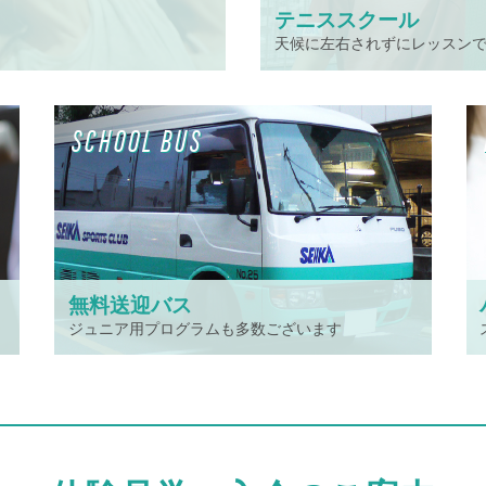
テニススクール
天候に左右されずにレッスン
SCHOOL BUS
無料送迎バス
ジュニア用プログラムも多数ございます