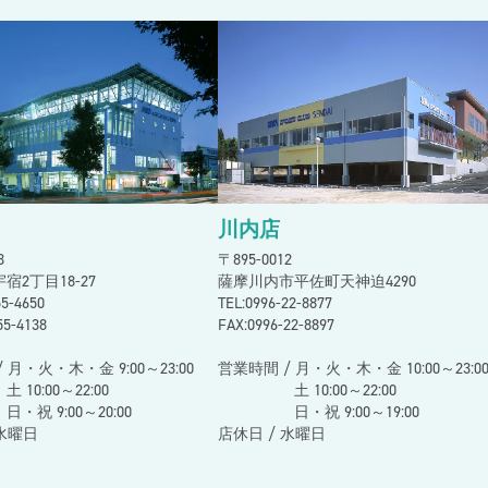
スン
川内店
73
〒895-0012
宿2丁目18-27
薩摩川内市平佐町天神迫4290
255-4650
TEL:0996-22-8877
55-4138
FAX:0996-22-8897
 月・火・木・金 9:00～23:00
営業時間 / 月・火・木・金 10:00～23:0
00～22:00
土 10:00～22:00
9:00～20:00
日・祝 9:00～19:00
 水曜日
店休日 / 水曜日