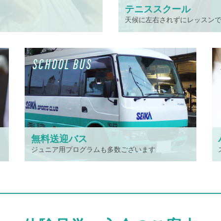
テニススクール
天候に左右されずにレッスン
SCHOOL BUS
無料送迎バス
ジュニア用プログラムも多数ございます