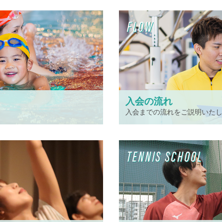
FLOW
入会の流れ
入会までの流れをご説明いた
TENNIS SCHOOL