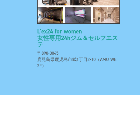
L'ex24 for women
女性専用24hジム＆セルフエス
テ
〒890-0045
鹿児島県鹿児島市武1丁目2-10（AMU WE
2F）