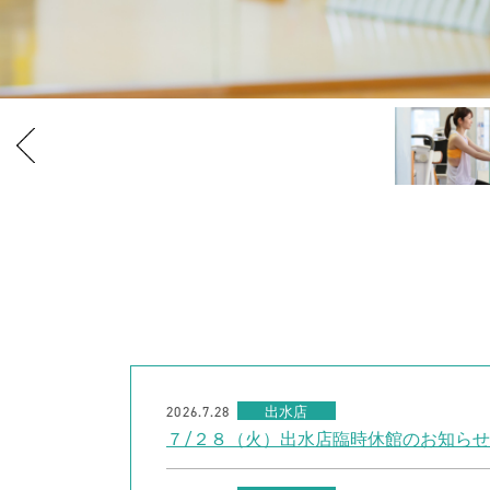
2026.7.28
出水店
７/２８（火）出水店臨時休館のお知らせ