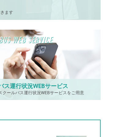
できます
BUS WEB SERVICE
バス運行状況WEBサービス
スクールバス運行状況WEBサービスをご用意