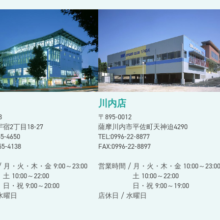
スン
川内店
73
〒895-0012
宿2丁目18-27
薩摩川内市平佐町天神迫4290
255-4650
TEL:0996-22-8877
55-4138
FAX:0996-22-8897
 月・火・木・金 9:00～23:00
営業時間 / 月・火・木・金 10:00～23:0
00～22:00
土 10:00～22:00
9:00～20:00
日・祝 9:00～19:00
 水曜日
店休日 / 水曜日