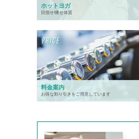
ホットヨガ
目指せ!痩せ体質
PRICE
料金案内
お得な割り引きをご用意しています