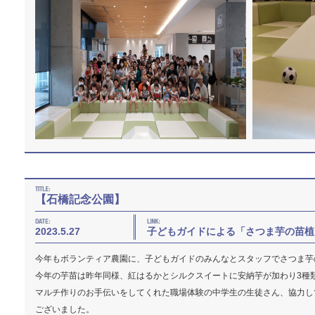
【石橋記念公園】
2023.5.27
子どもガイドによる「さつま芋の苗植
今年もボランティア農園に、子どもガイドのみんなとスタッフでさつま芋
今年の芋苗は昨年同様、紅はるかとシルクスイートに安納芋が加わり3種
マルチ作りのお手伝いをしてくれた職場体験の中学生の生徒さん、協力し
ございました。