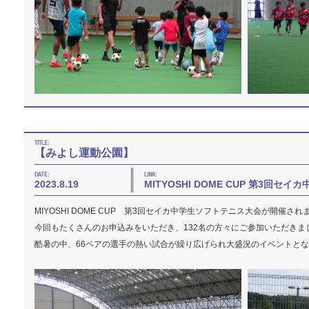
【みよし運動公園】
2023.8.19
MITYOSHI DOME CUP 第3回
MIYOSHI DOME CUP 第3回セイカ中学生ソフトテニス大会が開催され
今回もたくさんのお申込みをいただき、132名の方々にご参加いただきま
酷暑の中、66ペアの選手の熱い試合が繰り広げられ大盛況のイベントと