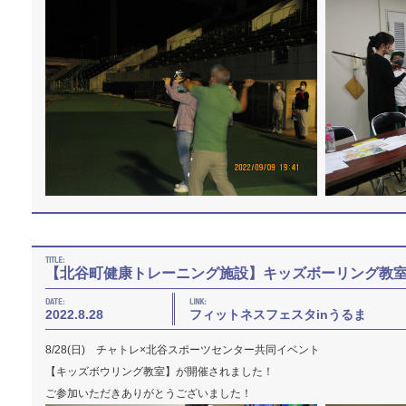
【北谷町健康トレーニング施設】キッズボーリング教
2022.8.28
フィットネスフェスタinうるま
8/28(日) チャトレ×北谷スポーツセンター共同イベント
【キッズボウリング教室】が開催されました！
ご参加いただきありがとうございました！