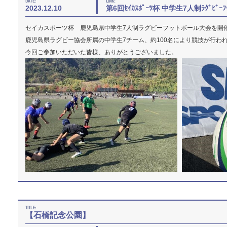
2023.12.10
第6回ｾｲｶｽﾎﾟｰﾂ杯 中学生7人制ﾗｸﾞﾋﾞｰﾌ
セイカスポーツ杯 鹿児島県中学生7人制ラグビーフットボール大会を開
鹿児島県ラグビー協会所属の中学生7チーム、約100名により競技が行わ
今回ご参加いただいた皆様、ありがとうございました。
【石橋記念公園】