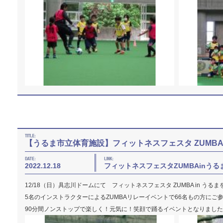
【うるま市立体育施設】フィットネスフェスタ ZUMBA 
2022.12.18
フィットネスフェスタZUMBAinうる
12/18（日）具志川ドームにて フィットネスフェスタ ZUMBA in うる
5名のインストラクターによるZUMBAリレーイベントで66名もの方にご
90分間ノンストップで楽しく！元気に！笑顔で踊るイベントとなりまし