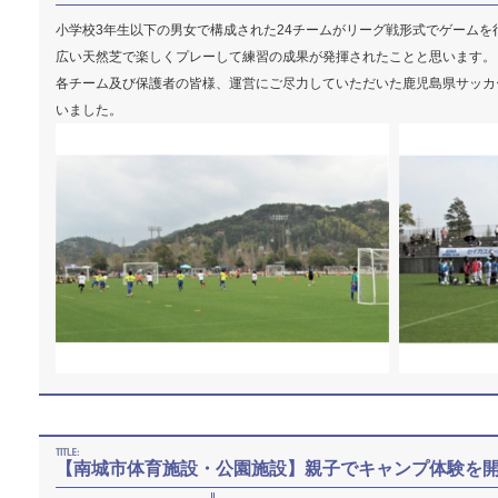
小学校3年生以下の男女で構成された24チームがリーグ戦形式でゲームを
広い天然芝で楽しくプレーして練習の成果が発揮されたことと思います。
各チーム及び保護者の皆様、運営にご尽力していただいた鹿児島県サッカ
いました。
【南城市体育施設・公園施設】親子でキャンプ体験を