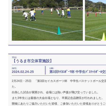
【うるま市立体育施設】
2024.02.24-25
第3回ｾｲｶｽﾎﾟｰﾂ杯 中学生ﾊﾞｽｹｯﾄﾎﾞｰ
2月24日・25日 「第3回セイカスポーツ杯 中学生バスケットボール
た。
白熱した試合が展開され、会場には熱い声援が飛び交っていました。
また3年生には最後の大会出場となり、卒業記念品贈呈が行われました。
開催にあたりご協力いただいた皆様、ご参加いただいた皆様ありがとうご