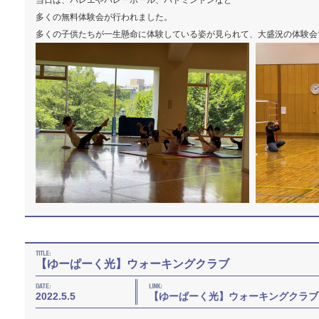
当日は、バレエやバレーボール、バドミントンなど
多くの無料体験会が行われました。
多くの子供たちが一生懸命に体験している姿が見られて、大盛況の体験会
【ゆーぱーく光】ウォーキングクラブ
2022.5.5
【ゆーぱーく光】ウォーキングクラブ