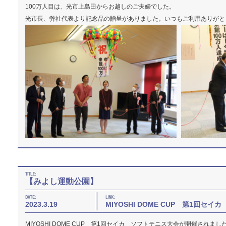
100万人目は、光市上島田からお越しのご夫婦でした。
光市長、弊社代表より記念品の贈呈がありました。いつもご利用ありがと
【みよし運動公園】
2023.3.19
MIYOSHI DOME CUP 第1回セ
MIYOSHI DOME CUP 第1回セイカ ソフトテニス大会が開催されまし