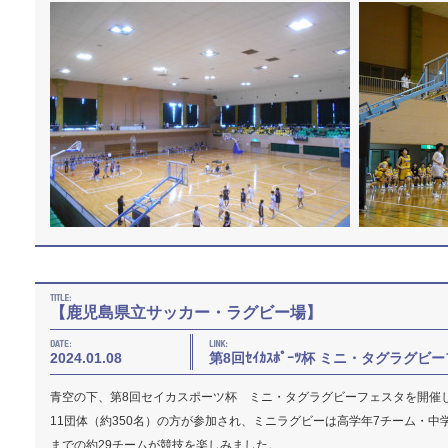
【鹿児島県立サッカー・ラグビー場】
2024.01.08
第8回ｾｲｶｽﾎﾟｰﾂ杯 ミニ・タグラグビ
青空の下、第8回セイカスポーツ杯 ミニ・タグラグビーフェスタを開催
11団体（約350名）の方が参加され、ミニラグビーは高学年7チーム・
までの約29チームが競技を楽しみました。