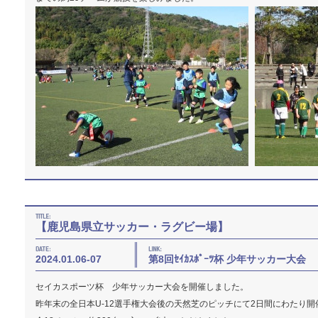
【鹿児島県立サッカー・ラグビー場】
2024.01.06-07
第8回ｾｲｶｽﾎﾟｰﾂ杯 少年サッカー大会
セイカスポーツ杯 少年サッカー大会を開催しました。
昨年末の全日本U-12選手権大会後の天然芝のピッチにて2日間にわたり開