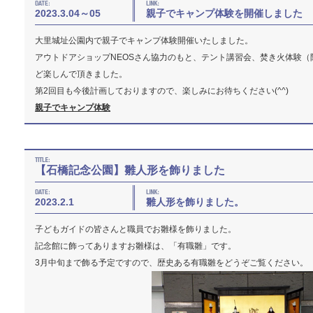
2023.3.04～05
親子でキャンプ体験を開催しました
大里城址公園内で親子でキャンプ体験開催いたしました。
アウトドアショップNEOSさん協力のもと、テント講習会、焚き火体験
ど楽しんで頂きました。
第2回目も今後計画しておりますので、楽しみにお待ちください(^^)
親子でキャンプ体験
【石橋記念公園】雛人形を飾りました
2023.2.1
雛人形を飾りました。
子どもガイドの皆さんと職員でお雛様を飾りました。
記念館に飾ってありますお雛様は、「有職雛」です。
3月中旬まで飾る予定ですので、歴史ある有職雛をどうぞご覧ください。