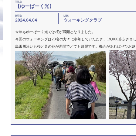
【ゆーぱーく光】
2024.04.04
ウォーキングクラブ
今年もゆーぱーく光では桜が満開となりました。
今回のウォーキングは23名の方々に参加していただき、19,000歩歩きま
島田川沿いも桜と菜の花が満開でとても綺麗です。機会があればぜひお越