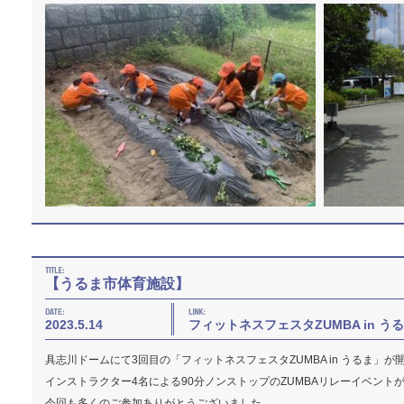
【うるま市体育施設】
2023.5.14
フィットネスフェスタZUMBA in う
具志川ドームにて3回目の「フィットネスフェスタZUMBA in うるま」が
インストラクター4名による90分ノンストップのZUMBAリレーイベント
今回も多くのご参加ありがとうございました。