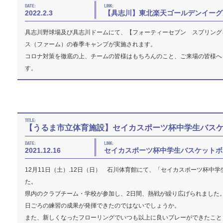
2022.2.3
【具志川】東北楽天ゴールデンイーグ
具志川野球場及び具志川ドームにて、【フォーティーセブン スプリングキ
ス（ファーム）の春季キャンプが実施されます。
コロナ対策を徹底の上、チームの皆様はもちろんのこと、ご来場の皆様へ
す。
【うるま市立体育施設】セイカスポーツ杯中学生バス
2021.12.16
セイカスポーツ杯中学生バスケットボ
12月11日（土）.12日（日） 石川体育館にて、「セイカスポーツ杯中
た。
県内のクラブチーム・学校が参加し、2日間、熱戦が繰り広げられました
日ごろの練習の成果が発揮できたのではないでしょうか。
また、新しくなったフローリングでいつも以上に良いプレーができたこと