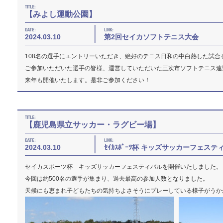
【みよし運動公園】
2024.03.10
第2回セイカソフトテニス大会
108名の選手にエントリーいただき、絶好のテニス日和の中白熱した試合
ご参加いただいた選手の皆様、運営していただいた三次市ソフトテニス連
来年も開催いたします。是非ご参加ください！
【鹿児島県立サッカー・ラグビー場】
2024.03.10
ｾｲｶｽﾎﾟｰﾂ杯 キッズサッカーフェステ
セイカスポーツ杯 キッズサッカーフェスティバルを開催いたしました。
今回は約500名の選手が集まり、過去最高の参加人数となりました。
天候にも恵まれ子どもたちの気持ちよさそうにプレーしている様子がうか