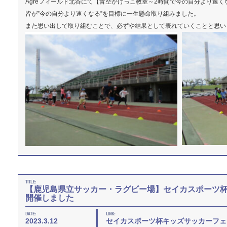
Agreフィールド北谷にて【青空かけっこ教室～2時間で今の自分より速
皆が”今の自分より速くなる”を目標に一生懸命取り組みました。
また思い出して取り組むことで、必ずや結果として表れていくことと思い
【鹿児島県立サッカー・ラグビー場】セイカスポーツ
開催しました
2023.3.12
セイカスポーツ杯キッズサッカーフェ