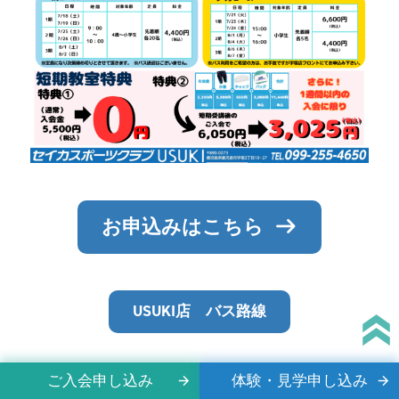
お申込みはこちら
USUKI店 バス路線
ご入会申し込み
体験・見学申し込み