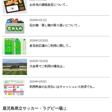
お弁当の価格改定について...
2026年4月1日
忘れ物・落し物の取り扱いについて...
2026年2月20日
多目的広場のご利用に関して...
2025年7月20日
大会等でご利用の場合は...
2024年4月6日
利用料金のお支払いはキャッシュレス決済でも...
鹿児島県立サッカー・ラグビー場
は、