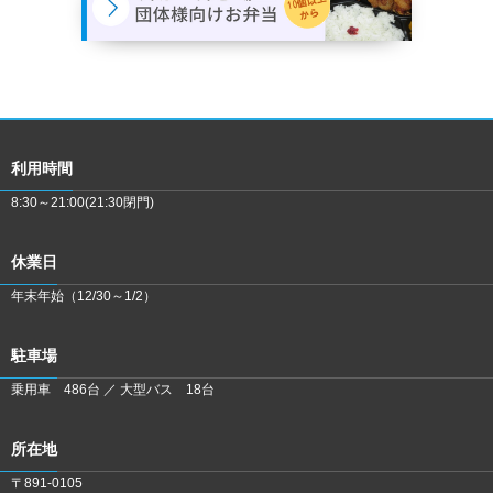
利用時間
8:30～21:00(21:30閉門)
休業日
年末年始（12/30～1/2）
駐車場
乗用車 486台 ／ 大型バス 18台
所在地
〒891-0105